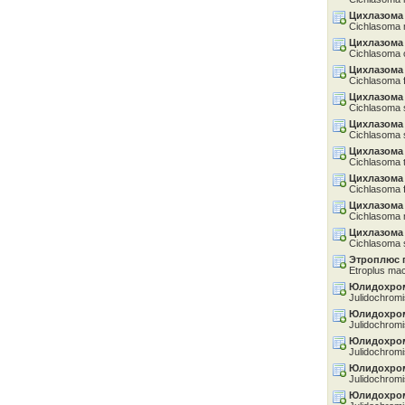
Цихлазома
Cichlasoma 
Цихлазома
Cichlasoma 
Цихлазома
Cichlasoma 
Цихлазома
Cichlasoma 
Цихлазома
Cichlasoma s
Цихлазома 
Cichlasoma 
Цихлазома
Cichlasoma 
Цихлазома
Cichlasoma 
Цихлазома
Cichlasoma 
Этроплюс 
Etroplus mac
Юлидохром
Julidochromi
Юлидохро
Julidochromis
Юлидохро
Julidochromi
Юлидохро
Julidochromi
Юлидохром