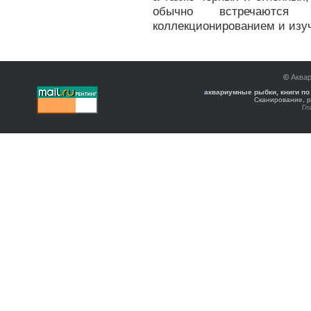
обычно встречаются 
коллекционированием и изу
©
Аква
аквариумные рыбки, книги по
Сканирование, р
Гл