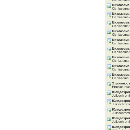
Цихлазома
Cichlasoma 
Цихлазома
Cichlasoma 
Цихлазома
Cichlasoma 
Цихлазома
Cichlasoma 
Цихлазома
Cichlasoma s
Цихлазома 
Cichlasoma 
Цихлазома
Cichlasoma 
Цихлазома
Cichlasoma 
Цихлазома
Cichlasoma 
Этроплюс 
Etroplus mac
Юлидохром
Julidochromi
Юлидохро
Julidochromis
Юлидохро
Julidochromi
Юлидохро
Julidochromi
Юлидохром