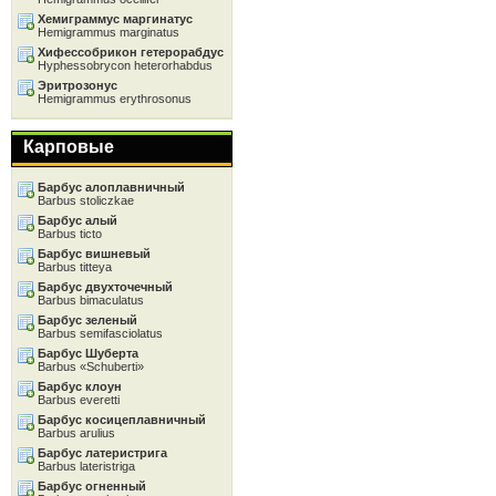
Хемиграммус маргинатус
Hemigrammus marginatus
Хифессобрикон гетерорабдус
Hyphessobrycon heterorhabdus
Эритрозонус
Hemigrammus erythrosonus
Карповые
Барбус алоплавничный
Barbus stoliczkae
Барбус алый
Barbus ticto
Барбус вишневый
Barbus titteya
Барбус двухточечный
Barbus bimaculatus
Барбус зеленый
Barbus semifasciolatus
Барбус Шуберта
Barbus «Schuberti»
Барбус клоун
Barbus everetti
Барбус косицеплавничный
Barbus arulius
Барбус латеристрига
Barbus lateristriga
Барбус огненный