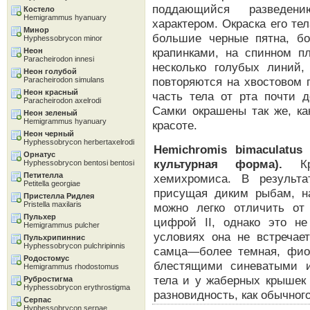
поддающийся разведен
Костело
Hemigrammus hyanuary
характером. Окраска его тел
Минор
большие черные пятна, б
Hyphessobrycon minor
крапинками, на спинном п
Неон
Paracheirodon innesi
несколько голубых линий
Неон голубой
повторяются на хвостовом 
Paracheirodon simulans
Неон красный
часть тела от рта почти д
Paracheirodon axelrodi
Самки окрашены так же, ка
Неон зеленый
Hemigrammus hyanuary
красоте.
Неон черный
Hyphessobrycon herbertaxelrodi
Hemichromis bimaculatus
Орнатус
культурная форма).
Кра
Hyphessobrycon bentosi bentosi
Петителла
хемихромиса. В результа
Petitella georgiae
присущая диким рыбам, нас
Пристелла Ридлея
Pristella maxilaris
можно легко отличить от
Пульхер
цифрой II, однако это не
Hemigrammus pulcher
условиях она не встречает
Пульхрипиннис
Hyphessobrycon pulchripinnis
самца—более темная, фиол
Родостомус
блестящими синеватыми и
Hemigrammus rhodostomus
тела и у жаберных крышек 
Рубростигма
Hyphessobrycon erythrostigma
разновидность, как обычного
Серпас
Hyphessobrycon serpae