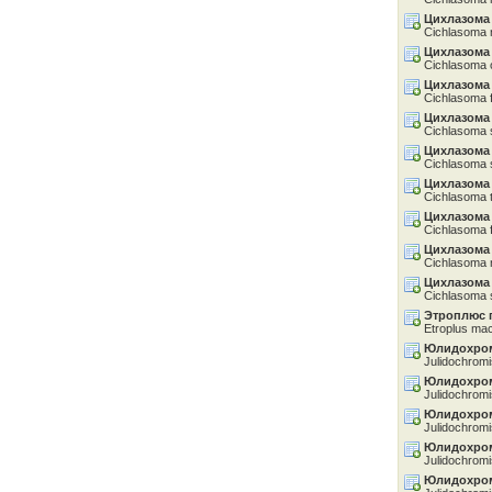
Цихлазома
Cichlasoma 
Цихлазома
Cichlasoma 
Цихлазома
Cichlasoma 
Цихлазома
Cichlasoma 
Цихлазома
Cichlasoma s
Цихлазома 
Cichlasoma 
Цихлазома
Cichlasoma 
Цихлазома
Cichlasoma 
Цихлазома
Cichlasoma 
Этроплюс 
Etroplus mac
Юлидохром
Julidochromi
Юлидохро
Julidochromis
Юлидохро
Julidochromi
Юлидохро
Julidochromi
Юлидохром