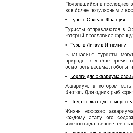
Появившийся в последнее в
все более популярным и во
Туры в Орлеан, Франция
Туристы отправляются в Ор
который прославила француз
Туры в Литву в Игналину
В Игналине туристы могу
природы в любое время го
осмотреть весьма любопытн
Коряги для аквариума свои
Аквариум, в котором есть
биотоп. Для одних рыб коря
Подготовка воды в морском
Жизнь морского аквариума
каждому этапу его содер
именно вода, вернее, её пра