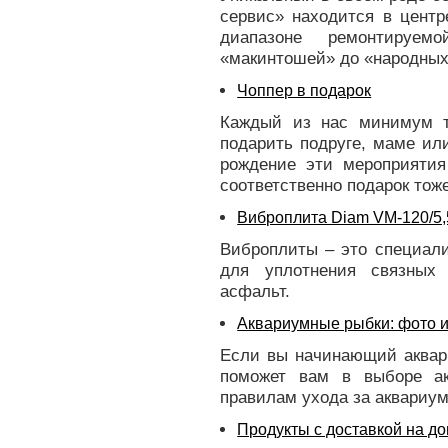
сервис» находится в центр
диапазоне ремонтируем
«макинтошей» до «народных
Чоппер в подарок
Каждый из нас минимум т
подарить подруге, маме ил
рождение эти мероприяти
соответственно подарок тож
Виброплита Diam VM-120/5
Виброплиты – это специали
для уплотнения связных 
асфальт.
Аквариумные рыбки: фото 
Если вы начинающий аквари
поможет вам в выборе ак
правилам ухода за аквариу
Продукты с доставкой на д