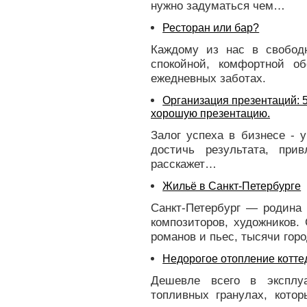
нужно задуматься чем…
Ресторан или бар?
Каждому из нас в свобод
спокойной, комфортной о
ежедневных заботах.
Организация презентаций: 5
хорошую презентацию.
Залог успеха в бизнесе - 
достичь результата, пр
расскажет…
Жильё в Санкт-Петербурге
Санкт-Петербург — родина 
композиторов, художников.
романов и пьес, тысячи гор
Недорогое отопление котте
Дешевле всего в эксплу
топливных гранулах, кото