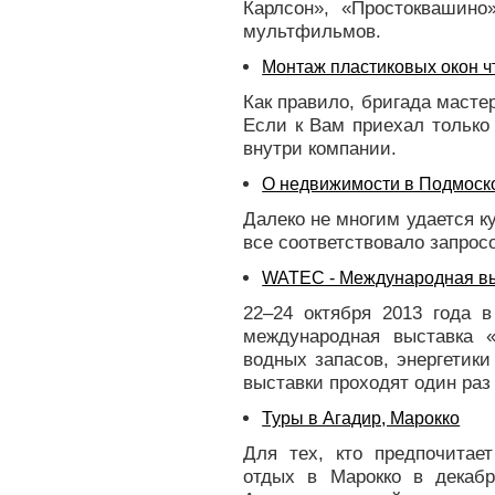
Карлсон», «Простоквашино
мультфильмов.
Монтаж пластиковых окон ч
Как правило, бригада масте
Если к Вам приехал только
внутри компании.
О недвижимости в Подмоск
Далеко не многим удается к
все соответствовало запрос
WATEC - Международная в
22–24 октября 2013 года в
международная выставка 
водных запасов, энергетик
выставки проходят один раз 
Туры в Агадир, Марокко
Для тех, кто предпочитае
отдых в Марокко в декаб