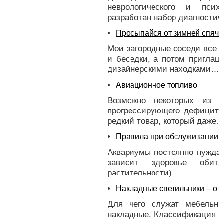
неврологического и пси
разработан набор диагност
Просыпайся от зимней спячк
Мои загородные соседи все 
и беседки, а потом пригла
дизайнерскими находками…
Авиационное топливо
Возможно некоторых из 
прогрессирующего дефицит
редкий товар, который даж
Правила при обслуживании
Аквариумы постоянно нужда
зависит здоровье обит
растительности).
Накладные светильники – о
Для чего служат мебель
накладные. Классификация 