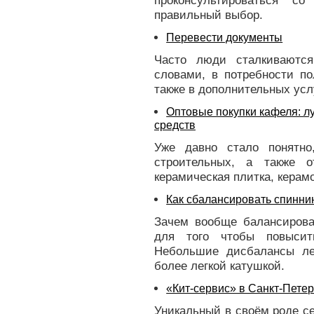
проконсультироваться с
правильный выбор.
Перевести документы
Часто люди сталкиваются
словами, в потребности по
также в дополнительных ус
Оптовые покупки кафеля: л
средств
Уже давно стало понятно
строительных, а также 
керамическая плитка, керам
Как сбалансировать спинни
Зачем вообще балансирова
для того чтобы повысит
Небольшие дисбалансы ле
более легкой катушкой.
«Кит-сервис» в Санкт-Пете
Уникальный в своём роде се