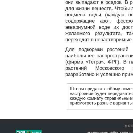
они выпадают в осадок. В 
для жизни веществ. Чтобы 
подмена воды (каждую не
содержащие азот, фосфо
аквариумной воде их дост
желаемого результата, т
переходят в нерастворимые 
Для подкормки растений 
наибольшее распространен
(фирма «Тетра», ФРГ). В 
растений Московского к
разработано и успешно прим
Шторы придают любому помещ
настроение будет передавать
каждую комнату «правильные
присмотреть разные варианты 
©
Кни
аквариумные рыбки, книги по