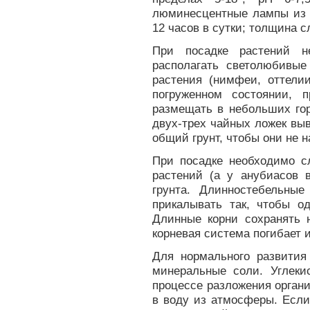
люминесцентные лампы из р
12 часов в сутки; толщина с
При посадке растений н
располагать светолюбивые
растения (нимфеи, оттели
погруженном состоянии, 
размещать в небольших го
двух-трех чайных ложек выв
общий грунт, чтобы они не 
При посадке необходимо с
растений (а у анубиасов 
грунта. Длинностебельны
прикалывать так, чтобы од
Длинные корни сохранять н
корневая система погибает 
Для нормального развития
минеральные соли. Углеки
процессе разложения органич
в воду из атмосферы. Если