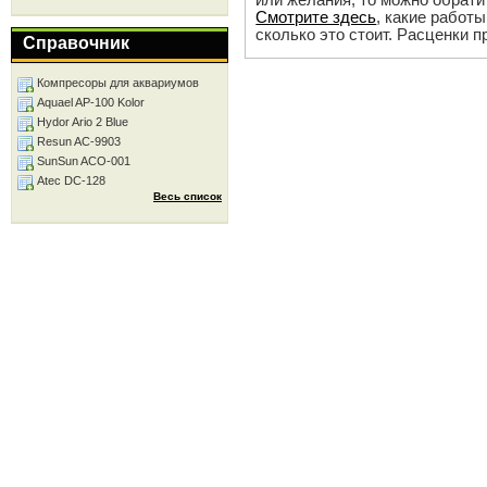
Смотрите здесь
, какие работ
сколько это стоит. Расценки 
Справочник
Компресоры для аквариумов
Aquael AP-100 Kolor
Hydor Ario 2 Blue
Resun AC-9903
SunSun ACO-001
Atec DC-128
Весь список