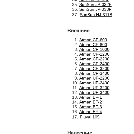
SunSun JP-032F
SunSun JP-033F
SunSun HJ-311B
Внешние
Atman CF-600
Atman CF-800
Atman CF-1000
Atman CF-1200
Atman CF-2200
Atman CF-2400
Atman CF-3200
Atman CF-3400
Atman UF-2200
Atman UF-2400
Atman UF-3200
Atman UF-3400
Atman EF-1
Atman EF-2
Atman EF-3
Atman EF-4
Fluval 105
Навесные