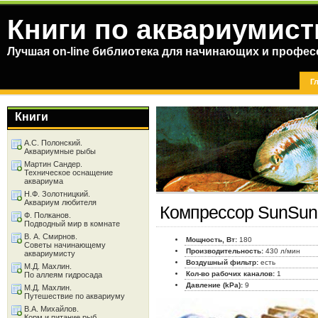
Книги по аквариумист
Лучшая on-line библиотека для начинающих и профес
Г
Книги
А.С. Полонский.
Аквариумные рыбы
Мартин Сандер.
Техническое оснащение
аквариума
Н.Ф. Золотницкий.
Аквариум любителя
Компрессор SunSun
Ф. Полканов.
Подводный мир в комнате
В. А. Смирнов.
Мощность, Вт:
180
Советы начинающему
Производительность:
430 л/мин
аквариумисту
Воздушный фильтр:
есть
М.Д. Махлин.
Кол-во рабочих каналов:
1
По аллеям гидросада
Давление (kPa):
9
М.Д. Махлин.
Путешествие по аквариуму
В.А. Михайлов.
Корм и питание рыб