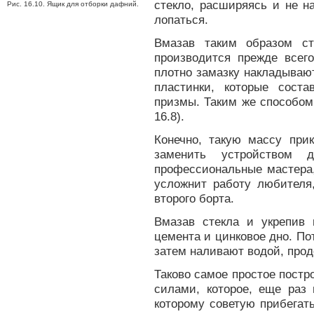
стекло, расширяясь и не н
Рис. 16.10. Ящик для отборки дафний.
лопаться.
Вмазав таким образом ст
производится прежде всег
плотно замазку накладывают
пластинки, которые сост
призмы. Таким же способом 
16.8).
Конечно, такую массу пр
заменить устройством 
профессиональные мастера,
усложнит работу любителя,
второго борта.
Вмазав стекла и укрепив 
цемента и цинковое дно. По
затем наливают водой, прод
Таково самое простое постр
силами, которое, еще раз 
которому советую прибегат