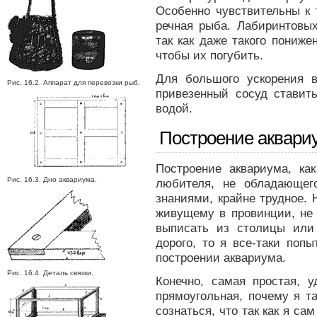
Особенно чувствительны к 
речная рыба. Лабиринтовых
так как даже такого понижен
чтобы их погубить.
Для большого ускорения 
Рис. 16.2. Аппарат для перевозки рыб.
привезенный сосуд ставить
водой.
Построение аквари
Построение аквариума, ка
Рис. 16.3. Дно аквариума.
любителя, не обладающег
знаниями, крайне трудное. 
живущему в провинции, не 
выписать из столицы или
дорого, то я все-таки поп
построении аквариума.
Рис. 16.4. Деталь связки.
Конечно, самая простая, 
прямоугольная, почему я т
сознаться, что так как я са