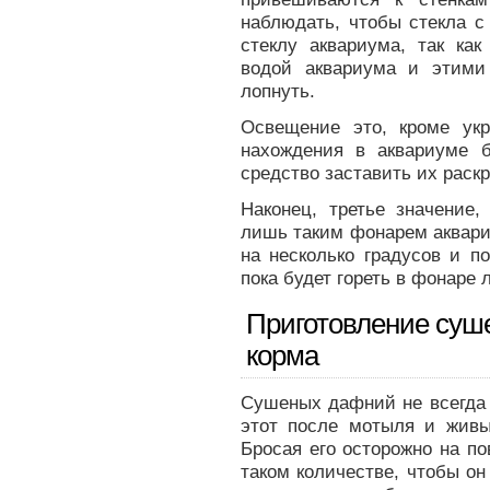
наблюдать, чтобы стекла с
стеклу аквариума, так ка
водой аквариума и этими
лопнуть.
Освещение это, кроме ук
нахождения в аквариуме 
средство заставить их раск
Наконец, третье значение
лишь таким фонарем аквари
на несколько градусов и п
пока будет гореть в фонаре 
Приготовление суш
корма
Сушеных дафний не всегда 
этот после мотыля и жив
Бросая его осторожно на по
таком количестве, чтобы о