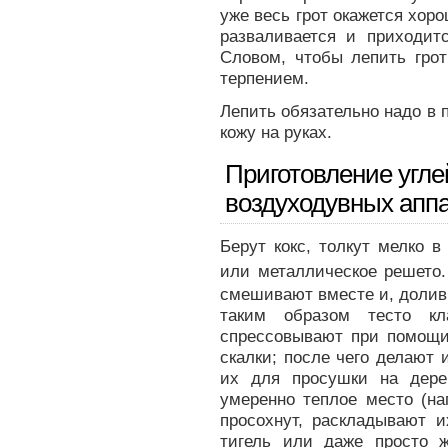
уже весь грот окажется хоро
разваливается и приходит
Словом, чтобы лепить гро
терпением.
Лепить обязательно надо в п
кожу на руках.
Приготовление углей
воздуходувных апп
Берут кокс, толкут мелко в
или металлическое решето.
смешивают вместе и, долив 
таким образом тесто кл
спрессовывают при помощи 
скалки; после чего делают 
их для просушки на дере
умеренно теплое место (на
просохнут, раскладывают 
тигель или даже просто 