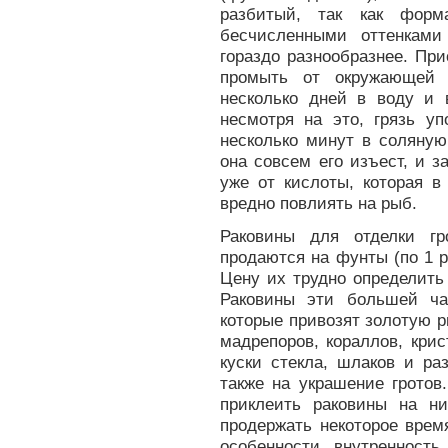
разбитый, так как форм
бесчисленными оттенками
гораздо разнообразнее. При
промыть от окружающей 
несколько дней в воду и 
несмотря на это, грязь у
несколько минут в соляную
она совсем его изъест, и з
уже от кислоты, которая в
вредно повлиять на рыб.
Раковины для отделки г
продаются на фунты (по 1 р.
Цену их трудно определить
Раковины эти большей ча
которые привозят золотую р
мадрепоров, кораллов, крис
куски стекла, шлаков и р
также на украшение гротов
приклеить раковины на н
продержать некоторое врем
особенности внутренност