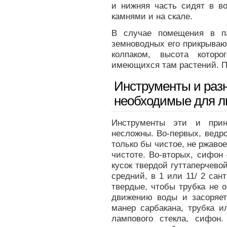
и нижняя часть сидят в во
камнями и на скале.
В случае помещения в п
земноводных его прикрываю
колпаком, высота котор
имеющихся там растений. П
Инструменты и раз
необходимые для л
Инструменты эти и прин
несложны. Во-первых, ведро
только бы чистое, не ржаво
чистоте. Во-вторых, сифон
кусок твердой гуттаперчево
средний, в 1 или 11/ 2 сан
твердые, чтобы трубка не о
движению воды и засоряет 
манер сарбакана, трубка и
лампового стекла, сифон