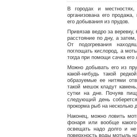
В городах и местностях,
организована его продажа
его добывания из прудов.
Привязав ведро за веревку, 
расстояние по дну, а затем
От подогревания находя
поглощать кислород, а моты
тогда при помощи сачка его 
Можно добывать его из пр
какой-нибудь такой редко
образуемые ее нитями отв
такой мешок кладут камень
сутки на дне. Почуяв пищ
следующий день соберется 
прокорма рыб на несколько 
Наконец, можно ловить мо
фонаря или вообще какого-
освещать надо долго и н
поверхность воды мотыль н