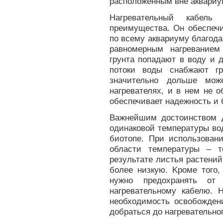
расположенным вне аквариу
Нагревательный кабел
преимущества. Он обеспечи
по всему аквариуму благода
равномерным нагреванием
грунта попадают в воду и 
потоки воды снабжают гр
значительно дольше мож
нагревателях, и в нем не 
обеспечивает надежность и 
Важнейшим достоинством д
одинаковой температуры во
биотопе. При использовани
области температуры – т
результате листья растений
более низкую. Kроме того,
нужно предохранять от
нагревательному кабелю. Н
необходимость освобождени
добраться до нагревательног