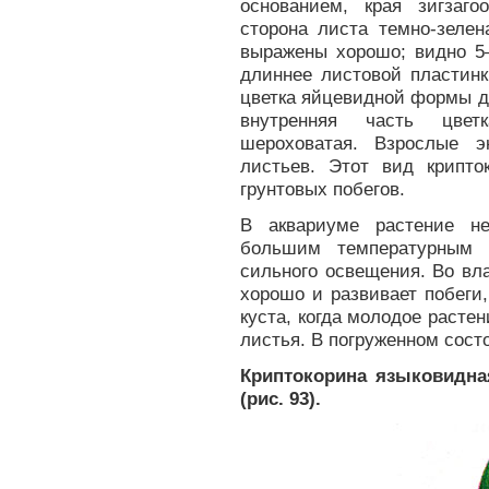
основанием, края зигзаго
сторона листа темно-зелен
выражены хорошо; видно 5–
длиннее листовой пластинк
цветка яйцевидной формы д
внутренняя часть цветк
шероховатая. Взрослые э
листьев. Этот вид крипт
грунтовых побегов.
В аквариуме растение не
большим температурным 
сильного освещения. Во вл
хорошо и развивает побеги,
куста, когда молодое расте
листья. В погруженном состо
Криптокорина языковидная 
(рис. 93).