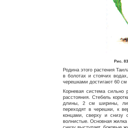
Рис. 8
Родина этого растения Таил
в болотах и стоячих водах
черешками достигают 60 см
Корневая система сильно 
расстояния. Стебель корот
длины, 2 см ширины, ли
переходят в черешки, к в
концами, сверху и снизу 
волнистые. Основная жилка 
снизу выступает, боковые 