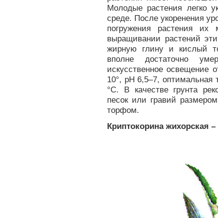
Молодые растения легко у
среде. После укоренения ур
погружения растения их 
выращивании растений эти
жирную глину и кислый то
вполне достаточно уме
искусственное освещение о
10°, рН 6,5–7, оптимальная
°С. В качестве грунта рек
песок или гравий размеро
торфом.
Криптокорина жихорская – C