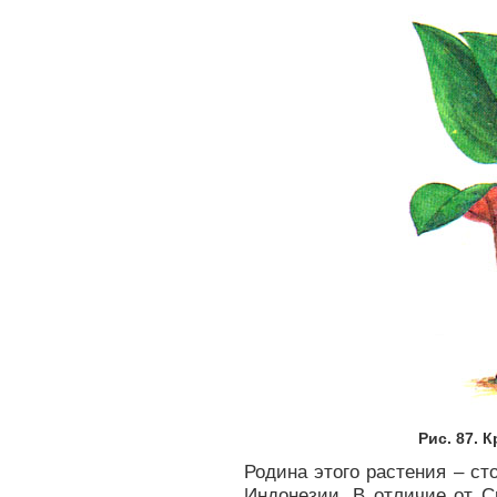
Рис. 87. 
Родина этого растения – с
Индонезии. В отличие от Cry