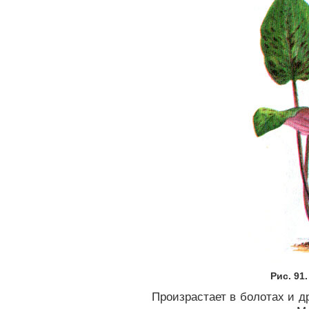
Рис. 91
Произрастает в болотах и д