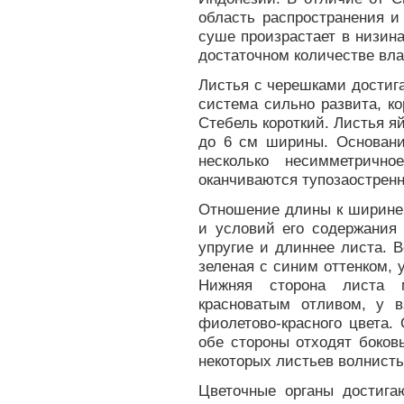
область распространения и
суше произрастает в низина
достаточном количестве вл
Листья с черешками достига
система сильно развита, ко
Стебель короткий. Листья 
до 6 см ширины. Основание
несколько несимметричн
оканчиваются тупозаострен
Отношение длины к ширине 
и условий его содержания 
упругие и длиннее листа. 
зеленая с синим оттенком, 
Нижняя сторона листа м
красноватым отливом, у в
фиолетово-красного цвета.
обе стороны отходят боков
некоторых листьев волнисты
Цветочные органы достига