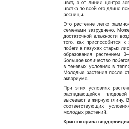
цвет, а от линии центра зе
цветка по всей его длине 
ресницы.
Это растение легко размно
семенами затруднено. Мож
достаточной влажности возд
того, как приспособится к
побеги в пазухах старых ли
образования растением 3
большое количество побего
в теневых условиях в тепл
Молодые растения после от
аквариуме.
При этих условиях растен
распадающейся плодовой
высевают в жирную глину. 
соответствующих услови
молодых растений.
Криптокорина сердцевидная –