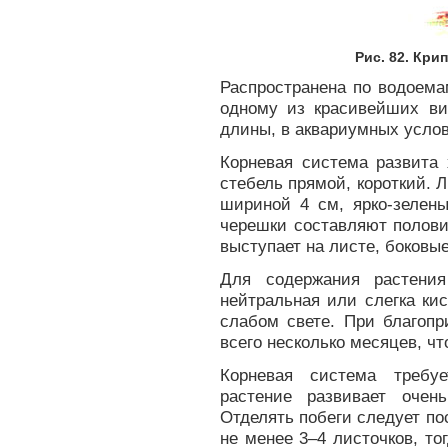
Рис. 82. Кр
Распространена по водоема
одному из красивейших ви
длины, в аквариумных усло
Корневая система развита 
стебель прямой, короткий. Л
шириной 4 см, ярко-зелены
черешки составляют полови
выступает на листе, боковые
Для содержания растения
нейтральная или слегка ки
слабом свете. При благопр
всего несколько месяцев, ч
Корневая система требу
растение развивает очен
Отделять побеги следует пос
не менее 3–4 листочков, т