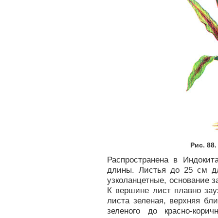
Рис. 88
Распространена в Индокит
длины. Листья до 25 см д
узколанцетные, основание з
К вершине лист плавно зау
листа зеленая, верхняя бли
зеленого до красно-корич