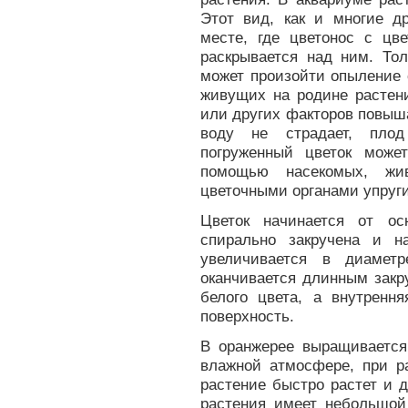
Этот вид, как и многие д
месте, где цветонос с цв
раскрывается над ним. Тол
может произойти опыление 
живущих на родине растен
или других факторов повыша
воду не страдает, плод
погруженный цветок може
помощью насекомых, жи
цветочными органами упруги
Цветок начинается от ос
спирально закручена и н
увеличивается в диамет
оканчивается длинным закр
белого цвета, а внутренн
поверхность.
В оранжерее выращивается
влажной атмосфере, при р
растение быстро растет и 
растения имеет небольшой