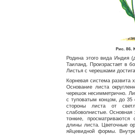
Рис. 86.
Родина этого вида Индия (д
Таиланд. Произрастает в б
Листья с черешками достига
Корневая система развита х
Основание листа округлен
черешок несимметрично. Ли
с туповатым концом, до 35
стороны листа от светл
слабоволнистые. Основная 
тонкие, просматриваются 
длины листа. Цветочные ор
яйцевидной формы. Внутре