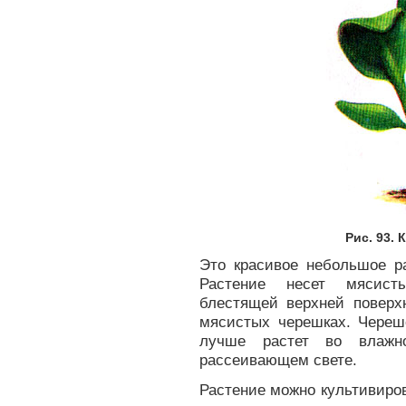
Рис. 93.
Это красивое небольшое ра
Растение несет мясисты
блестящей верхней поверх
мясистых черешках. Череш
лучше растет во влажн
рассеивающем свете.
Растение можно культивиров