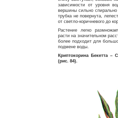
зависимости от уровня в
вершины сильно спирально 
трубка не повернута, лепес
от светло-коричневого до ко
Растение легко размножае
расти на значительном расс
более подходит для большо
подмене воды.
Криптокорина Бекетта – Cr
(рис. 84).