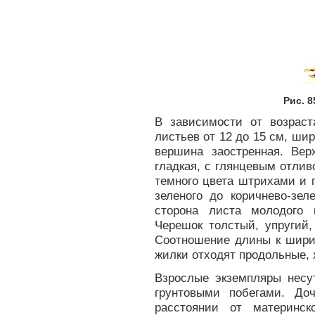
Рис. 
В зависимости от возрас
листьев от 12 до 15 см, шир
вершина заостренная. Вер
гладкая, с глянцевым отлив
темного цвета штрихами и п
зеленого до коричнево-зел
сторона листа молодого 
Черешок толстый, упругий,
Соотношение длины к ширине
жилки отходят продольные, 
Взрослые экземпляры несут
грунтовыми побегами. До
расстоянии от материнск