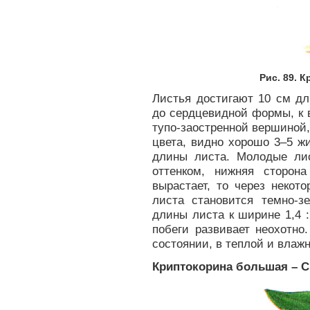
Рис. 89. 
Листья достигают 10 см дл
до сердцевидной формы, к 
тупо-заостренной вершиной,
цвета, видно хорошо 3–5 ж
длины листа. Молодые лис
оттенком, нижняя сторона
вырастает, то через некот
листа становится темно-з
длины листа к ширине 1,4 :
побеги развивает неохотно
состоянии, в теплой и влажн
Криптокорина большая – Cry