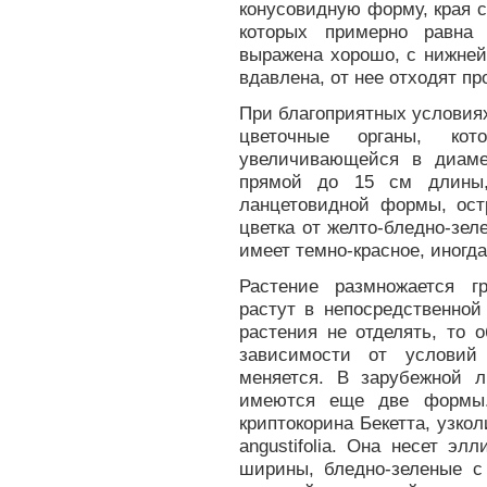
конусовидную форму, края с
которых примерно равна
выражена хорошо, с нижней
вдавлена, от нее отходят пр
При благоприятных условия
цветочные органы, ко
увеличивающейся в диаме
прямой до 15 см длины,
ланцетовидной формы, остр
цветка от желто-бледно-зел
имеет темно-красное, иногда
Растение размножается г
растут в непосредственной
растения не отделять, то 
зависимости от условий
меняется. В зарубежной л
имеются еще две формы.
криптокорина Бекетта, узколи
angustifolia. Она несет э
ширины, бледно-зеленые с 