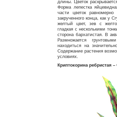
длины. Цветок раскрываетс
Форма лепестка яйцевидная
части цветок равномерно
закрученного конца, как у Cry
желтый цвет, зев с желто
гладкая с несколькими тон
сторона бархатистая. В ак
Размножается грунтовым
находиться на значительн
Содержание растения возмо
условиях.
Криптокорина ребристая – C