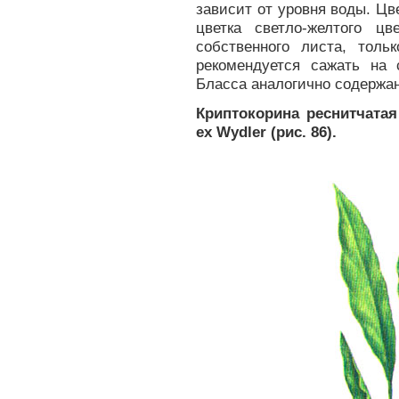
зависит от уровня воды. Цв
цветка светло-желтого ц
собственного листа, тол
рекомендуется сажать на 
Бласса аналогично содержан
Криптокорина реснитчатая 
ex Wydler (рис. 86).