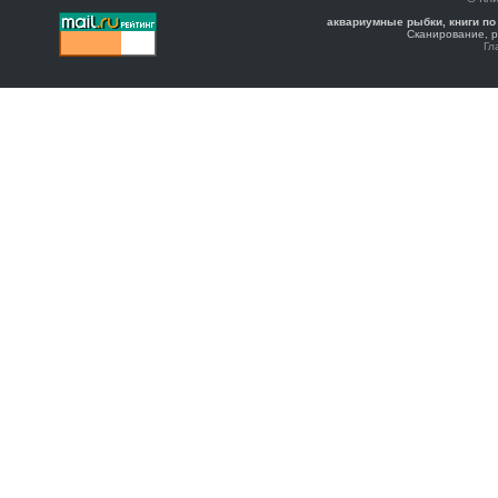
аквариумные рыбки, книги по
Сканирование, р
Гл