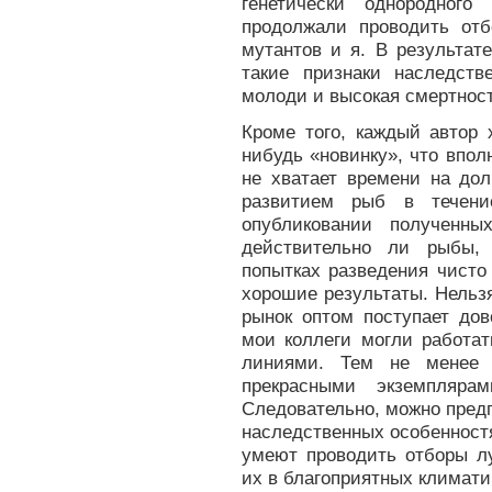
генетически однородного
продолжали проводить отб
мутантов и я. В результат
такие признаки наследств
молоди и высокая смертнос
Кроме того, каждый автор 
нибудь «новинку», что впол
не хватает времени на до
развитием рыб в течени
опубликовании полученны
действительно ли рыбы,
попытках разведения чисто
хорошие результаты. Нельзя
рынок оптом поступает до
мои коллеги могли работа
линиями. Тем не менее 
прекрасными экземплярам
Следовательно, можно предп
наследственных особенност
умеют проводить отборы л
их в благоприятных климати