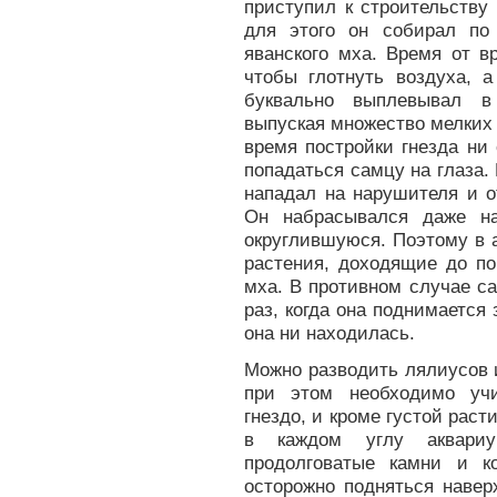
приступил к строительству
для этого он собирал по
яванского мха. Время от в
чтобы глотнуть воздуха, 
буквально выплевывал в
выпуская множество мелких 
время постройки гнезда ни
попадаться самцу на глаза.
нападал на нарушителя и о
Он набрасывался даже на
округлившуюся. Поэтому в 
растения, доходящие до по
мха. В противном случае с
раз, когда она поднимается 
она ни находилась.
Можно разводить лялиусов 
при этом необходимо учи
гнездо, и кроме густой рас
в каждом углу аквари
продолговатые камни и к
осторожно подняться навер