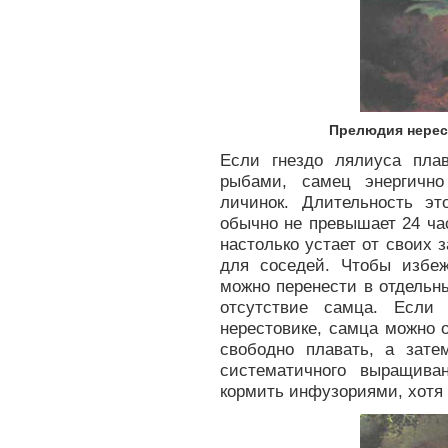
Прелюдия нерес
Если гнездо лялиуса пла
рыбами, самец энергичн
личинок. Длительность эт
обычно не превышает 24 ча
настолько устает от своих 
для соседей. Чтобы избеж
можно перенести в отдельн
отсутствие самца. Если
нерестовике, самца можно о
свободно плавать, а зат
систематичного выращив
кормить инфузориями, хотя