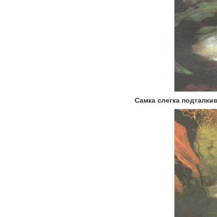
Самка слегка подталкив