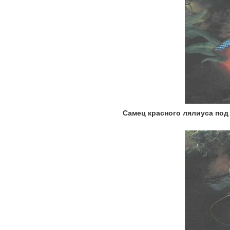
Самец красного лялиуса под