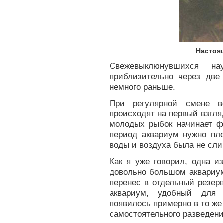
Настоя
Свежевыклюнувшихся н
приблизительно через дв
немного раньше.
При регулярной смене в
происходят на первый взгля
молодых рыбок начинает ф
период аквариум нужно пло
воды и воздуха была не сл
Как я уже говорил, одна и
довольно большом аквариум
перенес в отдельный резер
аквариум, удобный для 
появилось примерно в то же
самостоятельного разведени