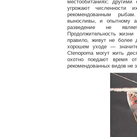
местообитаниях; другими
угрожают численности и
рекомендованным рыбам
выносливы, и опытному а
разведение не являе
Продолжительность жизни 
правило, живут не более д
хорошем уходе — значите
Ctenopoma могут жить дес
охотно поедают время о
рекомендованных видов не з