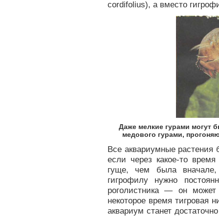
cordifolius), а вместо гигро
Даже мелкие гурами могут 
медового гурами, прогоняю
Все аквариумные растения б
если через какое-то время
гуще, чем была вначале
гигрофилу нужно постоян
роголистника — он может 
некоторое время тигровая 
аквариум станет достаточно