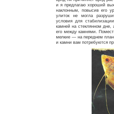
и я предлагаю хороший вых
наклонным, повысив его ур
улиток не могла разруши
условия для стабилизации
камней на стеклянном дне, 
его между камнями. Помест
мелкие — на переднем план
и камни вам потребуются пр