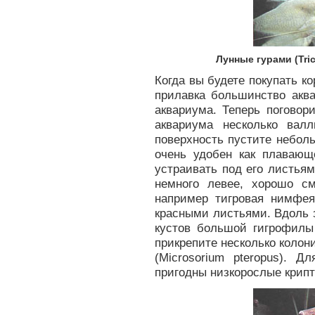
Лунные гурами (Tric
Когда вы будете покупать ко
прилавка большинство акв
аквариума. Теперь поговор
аквариума несколько вал
поверхность пустите небольш
очень удобен как плавающ
устраивать под его листьям
немного левее, хорошо см
например тигровая нимфея
красными листьями. Вдоль 
кустов большой гигрофилы 
прикрепите несколько колон
(Microsorium pteropus). 
пригодны низкорослые крипток