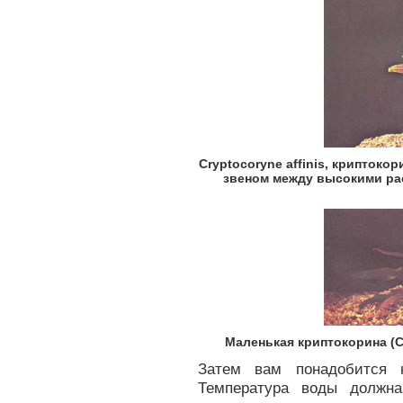
Cryptocoryne affinis, крипток
звеном между высокими рас
Маленькая криптокорина (С. 
Затем вам понадобится н
Температура воды должн