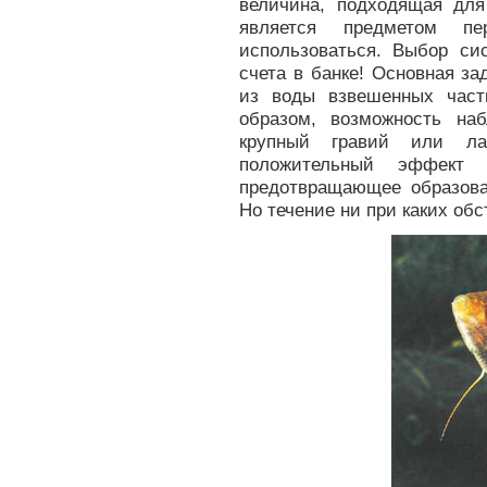
величина, подходящая дл
является предметом п
использоваться. Выбор си
счета в банке! Основная з
из воды взвешенных част
образом, возможность на
крупный гравий или л
положительный эффект
предотвращающее образова
Но течение ни при каких об