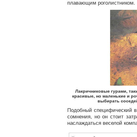
плавающим роголистником.
Лакричниковые гурами, таки
красивые, но маленькие и ро
выбирать соседей
Подобный специфический ва
сомнения, но он стоит зат
наслаждаться веселой комп