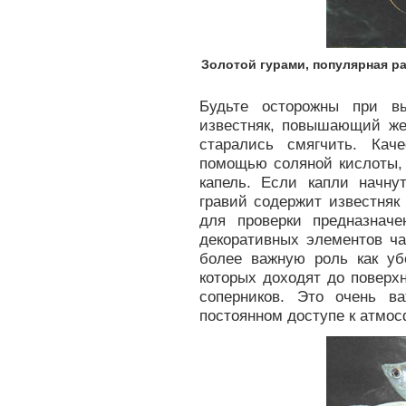
Золотой гурами, популярная раз
Будьте осторожны при в
известняк, повышающий же
старались смягчить. Кач
помощью соляной кислоты, 
капель. Если капли начну
гравий содержит известняк
для проверки предназнач
декоративных элементов ча
более важную роль как уб
которых доходят до поверх
соперников. Это очень в
постоянном доступе к атмос