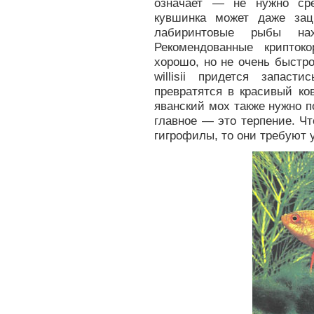
означает — не нужно ср
кувшинка может даже за
лабиринтовые рыбы на
Рекомендованные крипток
хорошо, но не очень быстро
willisii придется запаст
превратятся в красивый ко
яванский мох также нужно п
главное — это терпение. Чт
гигрофилы, то они требуют 