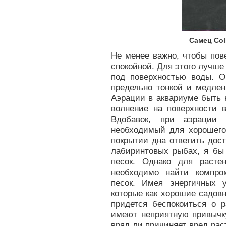
Самец Coli
Не менее важно, чтобы пов
спокойной. Для этого лучше
под поверхностью воды. О
предельно тонкой и медлен
Аэрации в аквариуме быть 
волнение на поверхности 
Вдобавок, при аэрации 
необходимый для хорошего
покрытии дна ответить дос
лабиринтовых рыбах, я бы
песок. Однако для расте
необходимо найти компро
песок. Имея энергичных ул
которые как хорошие садов
придется беспокоиться о 
имеют неприятную привычку
вряд ли причиняет вред рас