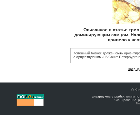
Описанное в статье три
доминирующим самцом. Налич
привело к нео
Кспешный бизнес должен быть ориентиро
с существующими. В Санкт-Петербурге п
Предыд
©
Кни
аквариумные рыбки, книги по
Сканирование, р
Гл