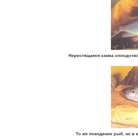
Нерестящаяся самка оплодотво
То же поведение рыб, но в и