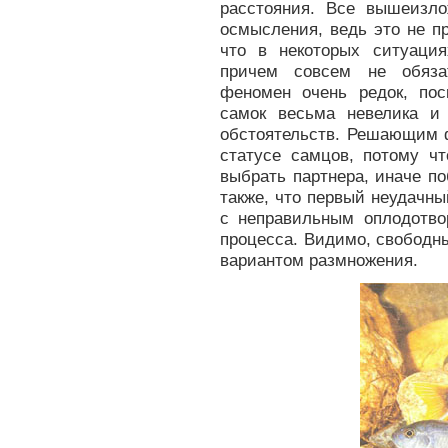
расстояния. Все вышеизло
осмысления, ведь это не п
что в некоторых ситуаци
причем совсем не обяза
феномен очень редок, пос
самок весьма невелика и
обстоятельств. Решающим 
статусе самцов, потому ч
выбрать партнера, иначе п
также, что первый неудачны
с неправильным оплодотвор
процесса. Видимо, свободн
вариантом размножения.