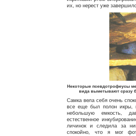
их, но нерест уже завершил
Некоторые псевдотрофеусы меч
вида выметывают сразу б
Самка вела себя очень спок
все еще был полон икры, 
небольшую емкость, да
естественное инкубировани
личинок и следила за ни
спокойно, что я мог фо