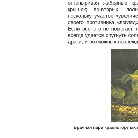
оттопыривая жаберные кр
крышек; во-вторых, пол
поскольку участок «увеличе
своего противника «взгляд
Если все это не помогает, 
всегда удается спугнуть со
драки, и возможных повреж
Брачная пара красногорлых ц