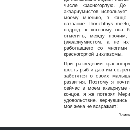
числе красногорлую. До 
аквариумистов использует
моему мнению, в конце к
название Thorichthys meek
подрод, к которому она 
отметить, между прочим,
(аквариумистом, а не их
работавшего со многим
красногорлой цихлазомы.
При разведении красного
шесть рыб и даю им созрет
заботятся о своих малыш
развития. Поэтому я почти
сейчас в моем аквариуме 
концов, я же потерял Мери
удовольствие, вернувшись 
моя жена не возражает!
Предыд