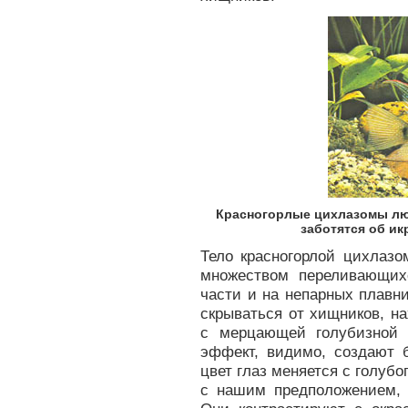
Красногорлые цихлазомы люб
заботятся об икр
Тело красногорлой цихлазо
множеством переливающих
части и на непарных плавн
скрываться от хищников, н
с мерцающей голубизной 
эффект, видимо, создают 
цвет глаз меняется с голубо
с нашим предположением, ч