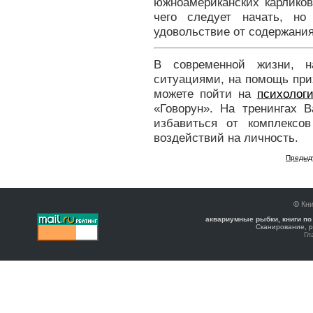
южноамериканских карликов
чего следует начать, но
удовольствие от содержания
В современной жизни, н
ситуациями, на помощь при
можете пойти на
психолог
«Говорун». На тренингах 
избавиться от комплексо
воздействий на личность.
Предыд
©
Кни
аквариумные рыбки, книги по
Сканирование, р
Гл