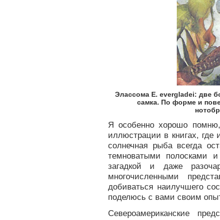
Элассома Е. evergladei: две
самка. По форме и по
нотобр
Я особенно хорошо помню,
иллюстрации в книгах, где
солнечная рыба всегда ост
темноватыми полосками и
загадкой и даже разоча
многочисленными предст
добиваться наилучшего сос
поделюсь с вами своим опы
Североамериканские пред