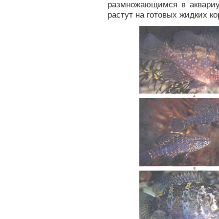
размножающимся в аквариу
растут на готовых жидких к