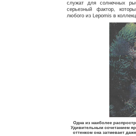
служат для солнечных ры
серьезный фактор, котор
любого из Lepomis в коллек
Одна из наиболее распрост
Удивительным сочетанием яр
оттенком она затмевает даж