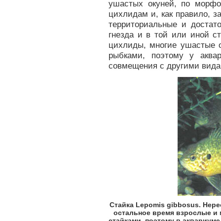
ушастых окуней, по морфо
цихлидам и, как правило, за
территориальные и достато
гнезда и в той или иной с
цихлиды, многие ушастые о
рыбками, поэтому у аква
совмещения с другими вида
Стайка Lepomis gibbosus. Нер
остальное время взрослые и
стайками, поэтому в аквариум