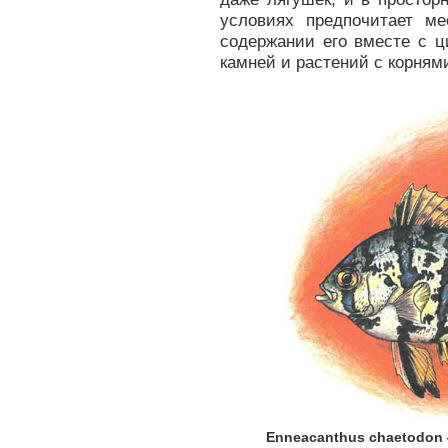
условиях предпочитает м
содержании его вместе с 
камней и растений с корням
Enneacanthus chaetodon