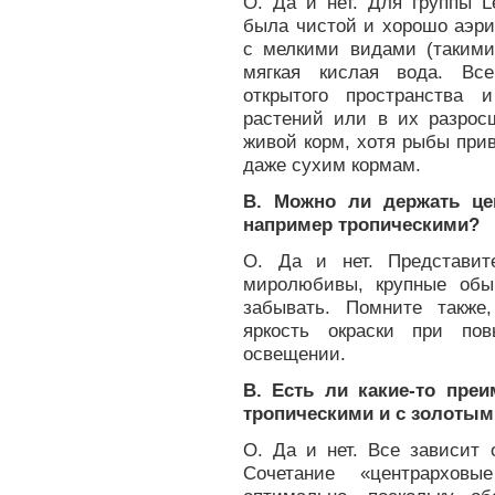
О. Да и нет. Для группы L
была чистой и хорошо аэри
с мелкими видами (такими,
мягкая кислая вода. Все
открытого пространства 
растений или в их разрос
живой корм, хотя рыбы при
даже сухим кормам.
В. Можно ли держать це
например тропическими?
О. Да и нет. Представит
миролюбивы, крупные обы
забывать. Помните также
яркость окраски при по
освещении.
В. Есть ли какие-то пре
тропическими и с золоты
О. Да и нет. Все зависит 
Сочетание «центрархов