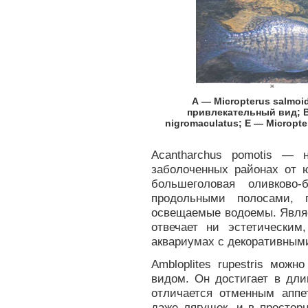
А — Micropterus salmoi
привлекательный вид; В
nigromaculatus; E — Micropte
Acantharchus pomotis — 
заболоченных районах от 
большеголовая оливков
продольными полосами, 
освещаемые водоемы. Являе
отвечает ни эстетически
аквариумах с декоративным
Ambloplites rupestris мож
видом. Он достигает в дли
отличается отменным аппе
даже лягушек, и в простор