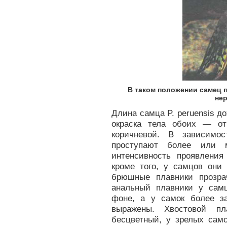
В таком положении самец 
нер
Длина самца P. peruensis д
окраска тела обоих — от
коричневой. В зависимо
проступают более или м
интенсивность проявления
кроме того, у самцов они
брюшные плавники прозра
анальный плавники у сам
фоне, а у самок более з
выражены. Хвостовой п
бесцветный, у зрелых сам