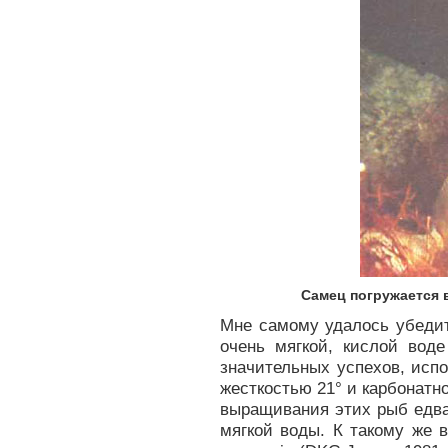
Самец погружается 
Мне самому удалось убедит
очень мягкой, кислой вод
значительных успехов, исп
жесткостью 21° и карбонатн
выращивания этих рыб едв
мягкой воды. К такому же 