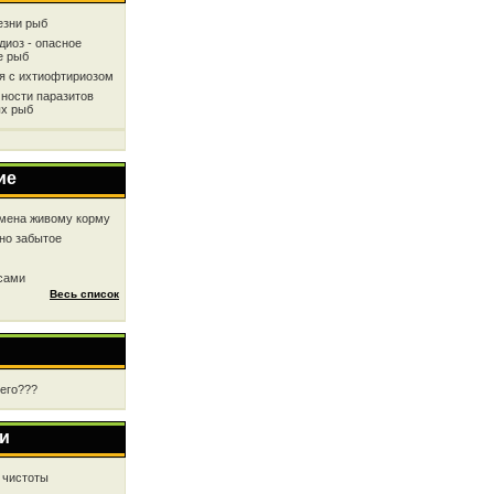
езни рыб
диоз - опасное
е рыб
ся с ихтиофтириозом
ности паразитов
х рыб
ие
мена живому корму
но забытое
 сами
Весь список
чего???
и
 чистоты