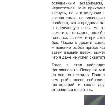
освещенным аквариумо
нереститься. Мне приходи
заснуть, но и к полуночи 
зрелая самка, наполненная 
наоборот, как я предполага
в следующую ночь. На эт
заметил, что самец тоже бы
гонялась за ним, и при это
бок. Часам к десяти самк
мгновение рыбки прижались
затем взмыли вверх, вымет
что я даже не успел схватит
Тогда я стал наблюдат
фотоаппарата. Поверьте мне
но оно того стоило. Пришл
чем рыбы вновь собрались
фотографий и около дву
отправился в постель.