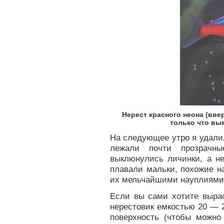
Нерест красного неона (вве
только что вы
На следующее утро я удали
лежали почти прозрачны
выклюнулись личинки, а н
плавали мальки, похожие н
их мельчайшими науплиями 
Если вы сами хотите вырас
нерестовик емкостью 20 — 2
поверхность (чтобы можно