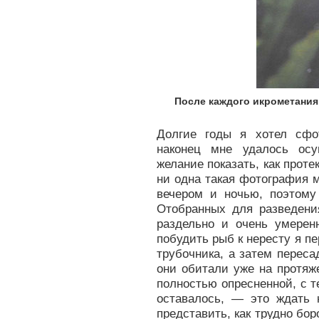
После каждого икрометания
Долгие годы я хотел сфо
наконец мне удалось осу
желание показать, как проте
ни одна такая фотография 
вечером и ночью, поэтом
Отобранных для разведени
раздельно и очень умерен
побудить рыб к нересту я п
трубочника, а затем переса
они обитали уже на протяж
полностью опресненной, с т
оставалось, — это ждать н
представить, как трудно бор