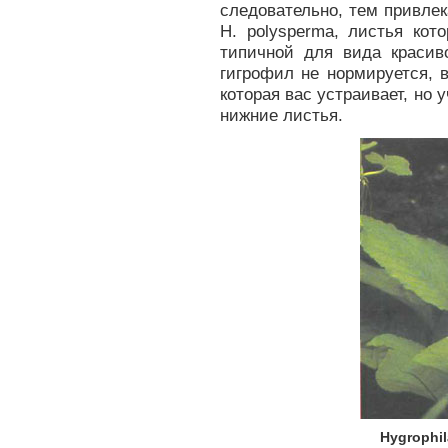
следовательно, тем привлек
Н. polysperma, листья кот
типичной для вида красиво
гигрофил не нормируется, 
которая вас устраивает, но 
нижние листья.
Hygrophi