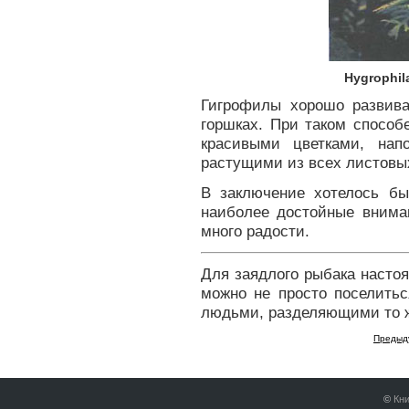
Hygrophil
Гигрофилы хорошо развива
горшках. При таком спосо
красивыми цветками, на
растущими из всех листовых
В заключение хотелось бы
наиболее достойные внима
много радости.
Для заядлого рыбака насто
можно не просто поселитьс
людьми, разделяющими то ж
Предыд
©
Кни