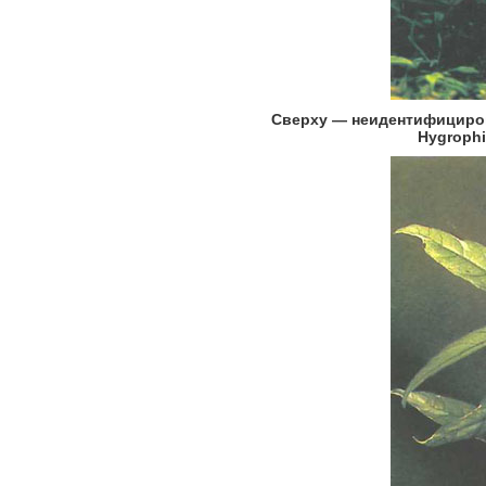
Сверху — неидентифициров
Hygrophil