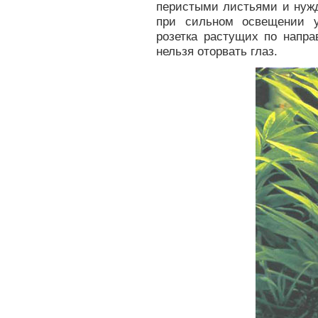
перистыми листьями и нужд
при сильном освещении у
розетка растущих по напра
нельзя оторвать глаз.