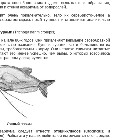
арата, способного снимать даже очень плотные обрастания,
 и стенки аквариума от водорослей.
т очень привлекательно. Тело их серебристо-белое, а
возрастом окраска рыб тускнеет и становится значительно
гурами
(Trichogaster microlepis).
 начале 80-х годов. Они привлекают внимание своеобразной
чили свое название. Лунные гурами, как и большинство их
вы, требовательны к корму. Они неплохо снимают нитчатые
елают это менее успешно, чем рыбы, о которых говорилось
странены у аквариумистов.
Лунный гурами
вариума следует отнести
отоцинклюсов
(Otocinclus) и
eri). Рыбки эти у наших любителей встречаются очень редко.