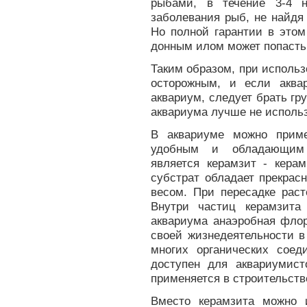
рыбами, в течение 3-4 
заболевания рыб, не найдя 
Но полной гарантии в этом
донным илом может попасть и
Таким образом, при использ
осторожным, и если аква
аквариум, следует брать гру
аквариума лучше не использ
В аквариуме можно приме
удобным и обладающим 
является керамзит - керам
субстрат обладает прекра
весом. При пересадке раст
Внутри частиц керамзита
аквариума анаэробная фло
своей жизнедеятельности в
многих органических соед
доступен для аквариумист
применяется в строительств
Вместо керамзита можно 