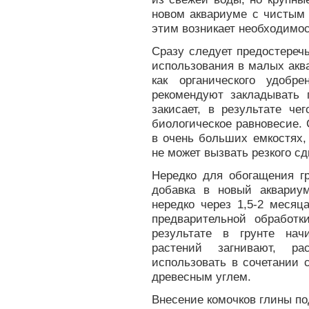
новом аквариуме с чистым 
этим возникает необходимос
Сразу следует предостереч
использования в малых акв
как органического удобр
рекомендуют закладывать 
закисает, в результате ч
биологическое равновесие.
в очень больших емкостях,
не может вызвать резкого с
Нередко для обогащения г
добавка в новый аквариу
нередко через 1,5-2 месяц
предварительной обработ
результате в грунте нач
растений загнивают, р
использовать в сочетании 
древесным углем.
Внесение комочков глины по