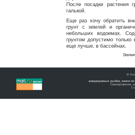
После посадки растения 
галькой.
Еще раз хочу обратить вн
грунт с землей и органи
небольших водоемах. Сод
грунтом допустимо только
еще лучше, в бассейнах.
Предыд
©
Кни
аквариумные рыбки, книги по
Сканирование, р
Гл