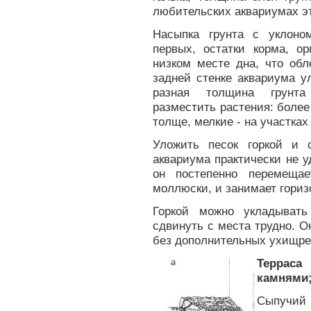
любительских аквариумах эт
Насыпка грунта с уклоно
первых, остатки корма, о
низком месте дна, что обл
задней стенке аквариума у
разная толщина грунта
разместить растения: более 
толще, мелкие - на участках
Уложить песок горкой и 
аквариума практически не у
он постепенно перемеща
моллюски, и занимает гориз
Горкой можно укладывать
сдвинуть с места трудно. 
без дополнительных ухищре
Терраса
камнями;
Сыпучий