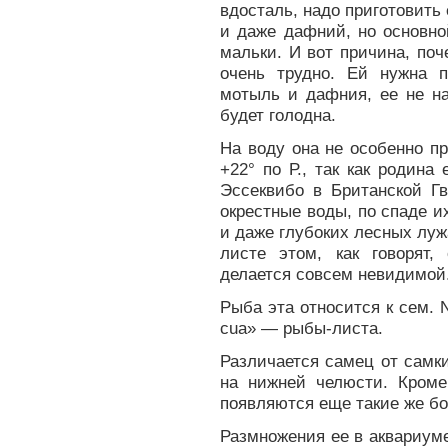
вдосталь, надо приготовить 
и даже дафний, но основн
мальки. И вот причина, по
очень трудно. Ей нужна п
мотыль и дафния, ее не на
будет голодна.
На воду она не особенно п
+22° по Р., так как родина
Эссеквибо в Британской Гв
окрестные воды, по спаде и
и даже глубоких лесных луж
листе этом, как говорят,
делается совсем невидимой
Рыба эта относится к сем. N
cua» — рыбы-листа.
Различается самец от сам
на нижней челюсти. Кроме
появляются еще такие же бо
Размножения ее в аквариум