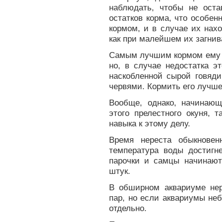
наблюдать, чтобы не ост
остатков корма, что особе
кормом, и в случае их нахо
как при малейшем их загнива
Самым лучшим кормом ему с
но, в случае недостатка э
наскобленной сырой говяд
червями. Кормить его лучше
Вообще, однако, начинаю
этого прелестного окуня, 
навыка к этому делу.
Время нереста обыкновен
температура воды достигне
парочки и самцы начинают
штук.
В обширном аквариуме нер
пар, но если аквариумы не
отдельно.