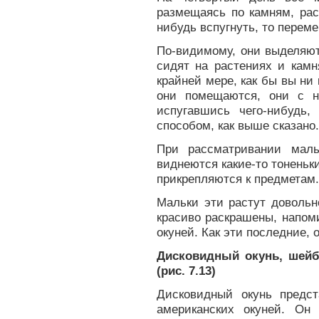
размещаясь по камням, рас
нибудь вспугнуть, то переме
По-видимому, они выделяют
сидят на растениях и камн
крайней мере, как бы вы ни 
они помещаются, они с н
испугавшись чего-нибудь
способом, как выше сказано.
При рассматривании мал
виднеются какие-то тоненьк
прикрепляются к предметам.
Мальки эти растут доволь
красиво раскрашены, напом
окуней. Как эти последние, 
Дисковидный окунь, шейб
(рис. 7.13)
Дисковидный окунь предс
американских окуней. Он