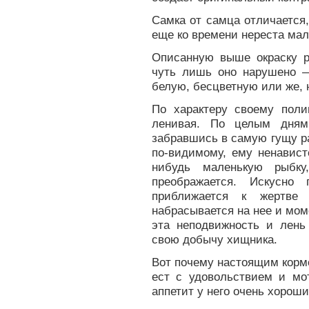
Самка от самца отличается
еще ко времени нереста мал
Описанную выше окраску р
чуть лишь оно нарушено 
белую, бесцветную или же, н
По характеру своему пол
ленивая. По целым дням 
забравшись в самую гущу ра
по-видимому, ему ненавист
нибудь маленькую рыбк
преображается. Искусно 
приближается к жертве
набрасывается на нее и мом
эта неподвижность и лень
свою добычу хищника.
Вот почему настоящим корм
ест с удовольствием и мот
аппетит у него очень хороши