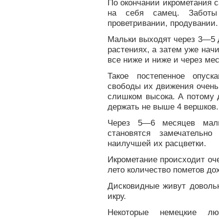
По окончании икрометания с
на себя самец. Заботы
проветривании, продувании.
Мальки выходят через 3—5 
растениях, а затем уже начи
все ниже и ниже и через ме
Такое постепенное опуск
свободы их движения очень
слишком высока. А потому 
держать не выше 4 вершков.
Через 5—6 месяцев мал
становятся замечательн
наилучшей их расцветки.
Икрометание происходит оче
лето количество пометов до
Дисковидные живут доволь
икру.
Некоторые немецкие лю