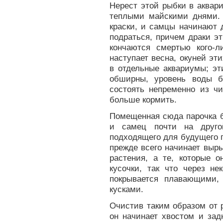
Нерест этой рыбки в аквар
теплыми майскими днями.
краски, и самцы начинают 
подраться, причем драки э
кончаются смертью кого-л
наступает весна, окуней эт
в отдельные аквариумы; э
обширны, уровень воды 
состоять непременно из чи
больше кормить.
Помещенная сюда парочка 
и самец почти на друго
подходящего для будущего г
прежде всего начинает выр
растения, а те, которые 
кусочки, так что через не
покрывается плавающими,
кусками.
Очистив таким образом от 
он начинает хвостом и зад