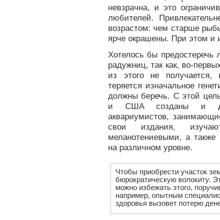
невзрачна, и это ограничи
любителей. Привлекательн
возрастом: чем старше рыбы
ярче окрашены. При этом и 
Хотелось бы предостеречь 
радужниц, так как, во-первы
из этого не получается, 
теряется изначальное генет
должны беречь. С этой цел
и США созданы и дей
аквариумистов, занимающи
свои издания, изучаю
меланотениевыми, а также 
на различном уровне.
Чтобы приобрести участок зе
бюрократическую волокиту. Эт
можно избежать этого, поруч
например, опытным специалис
здоровья вызовет потерю дене