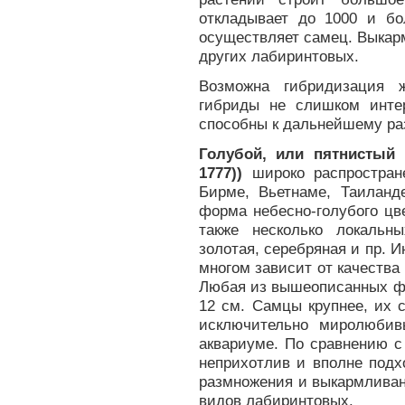
откладывает до 1000 и бо
осуществляет самец. Выкарм
других лабиринтовых.
Возможна гибридизация 
гибриды не слишком инте
способны к дальнейшему р
Голубой, или пятнистый гу
1777))
широко распростран
Бирме, Вьетнаме, Таиланд
форма небесно-голубого цв
также несколько локальн
золотая, серебряная и пр. 
многом зависит от качества
Любая из вышеописанных фо
12 см. Самцы крупнее, их 
исключительно миролюби
аквариуме. По сравнению 
неприхотлив и вполне под
размножения и выкармливан
видов лабиринтовых.