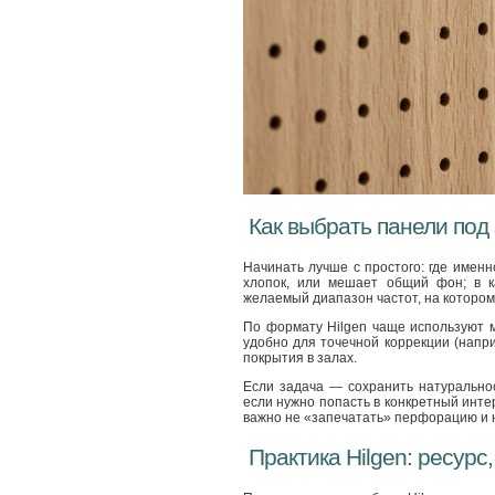
Как выбрать панели под
Начинать лучше с простого: где имен
хлопок, или мешает общий фон; в к
желаемый диапазон частот, на котором
По формату Hilgen чаще используют 
удобно для точечной коррекции (напр
покрытия в залах.
Если задача — сохранить натурально
если нужно попасть в конкретный инт
важно не «запечатать» перфорацию и н
Практика Hilgen: ресурс