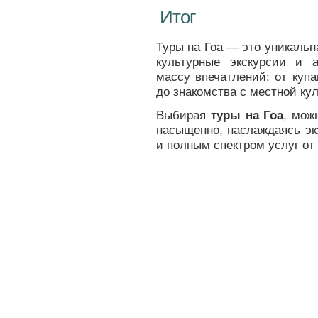
Итог
Туры на Гоа — это уникаль
культурные экскурсии и 
массу впечатлений: от куп
до знакомства с местной ку
Выбирая
туры на Гоа
, мож
насыщенно, наслаждаясь эк
и полным спектром услуг от 