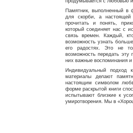
продумывается с любовью и
Памятник, выполненный в ф
для скорби, а настоящей
прочитать и понять, при
который соединяет нас с и
связь времен. Каждый, кт
возможность узнать больше 
его радостях. Это не то
возможность передать эту 
них важные воспоминания и 
Индивидуальный подход к
материалы делают памятн
настоящим символом любв
форме раскрытой книги спос
испытывают близкие к усо
умиротворения. Мы в «Хор