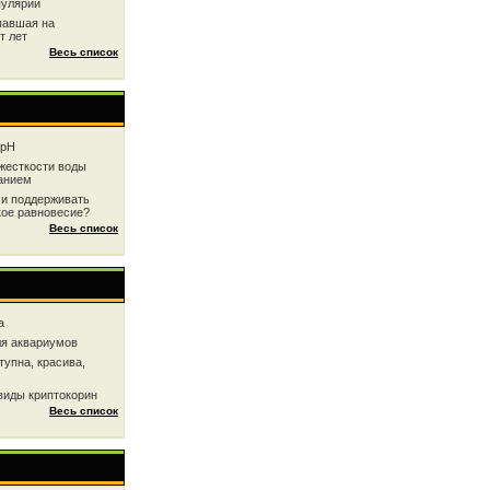
пулярии
павшая на
т лет
Весь список
 рН
жесткоcти воды
анием
 и поддерживать
кое равновесие?
Весь список
a
ля аквариумов
тупна, красива,
виды криптокорин
Весь список