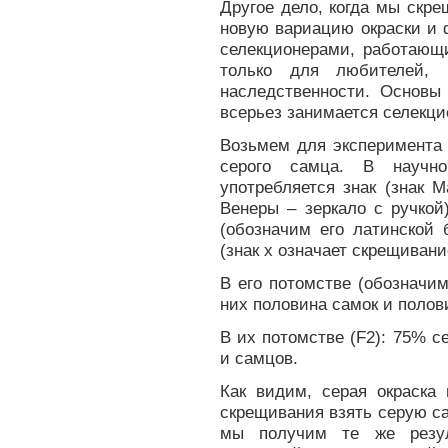
Другое дело, когда мы скр
новую вариацию окраски и
селекционерами, работающи
только для любителей,
наследственности. Основы 
всерьез занимается селекци
Возьмем для эксперимента 
серого самца. В научно
употребляется знак (знак М
Венеры – зеркало с ручкой
(обозначим его латинской 
(знак х означает скрещивани
В его потомстве (обозначим
них половина самок и полов
В их потомстве (F2): 75% 
и самцов.
Как видим, серая окраска
скрещивания взять серую са
мы получим те же резул