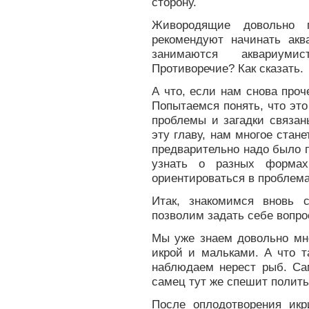
сторону.
Живородящие довольно 
рекомендуют начинать ак
занимаются аквариуми
Противоречие? Как сказать.
А что, если нам снова про
Попытаемся понять, что это
проблемы и загадки связан
эту главу, нам многое стан
предварительно надо было 
узнать о разных формах
ориентироваться в проблема
Итак, знакомимся вновь
позволим задать себе вопро
Мы уже знаем довольно мн
икрой и мальками. А что т
наблюдаем нерест рыб. Сам
самец тут же спешит полить
После оплодотворения икр