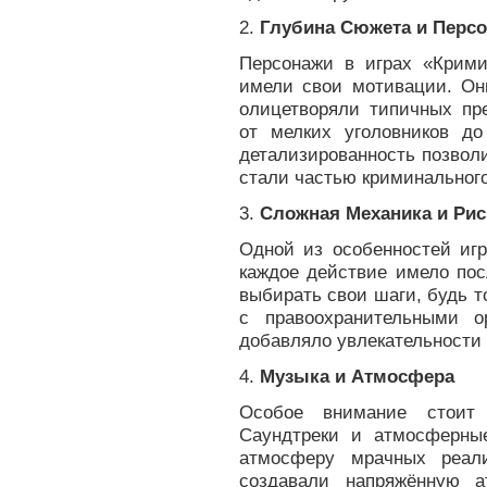
2.
Глубина Сюжета и Перс
Персонажи в играх «Крим
имели свои мотивации. Он
олицетворяли типичных пр
от мелких уголовников до
детализированность позволи
стали частью криминальног
3.
Сложная Механика и Рис
Одной из особенностей игр
каждое действие имело пос
выбирать свои шаги, будь 
с правоохранительными о
добавляло увлекательности 
4.
Музыка и Атмосфера
Особое внимание стоит 
Саундтреки и атмосферные
атмосферу мрачных реал
создавали напряжённую а