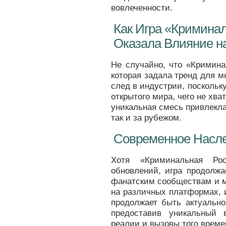
вовлеченности.
Как Игра «Кримина
Оказала Влияние н
Не случайно, что «Кримина
которая задала тренд для м
след в индустрии, посколь
открытого мира, чего не хва
уникальная смесь привлекла
так и за рубежом.
Современное Насл
Хотя «Криминальная Ро
обновлений, игра продолжа
фанатским сообществам и 
на различных платформах, 
продолжает быть актуально
предоставив уникальный 
реалии и вызовы того време