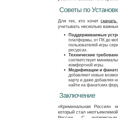
Советы по Установк
Для тех, кто хочет
скачать
учитывать несколько важны
Поддерживаемые устр
платформы, от ПК до мо
пользователей игры сери
ресурсах.
Технические требован
соответствует минималь
комфортной игры.
Модификации и фанатс
добавляют новые возмож
карту и даже добавляя 
найти на фанатских фор
Заключение
«Криминальная Россия» н
который стал неотъемлемой
России. С интересны