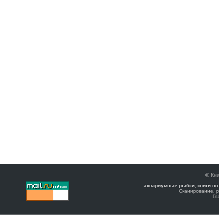
©
Кни
аквариумные рыбки, книги по
Сканирование, р
Гл