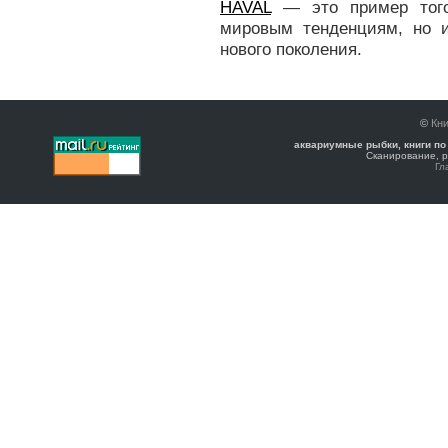
HAVAL
— это пример того,
мировым тенденциям, но и
нового поколения.
©
Кни
аквариумные рыбки, книги по
Сканирование, р
Гл