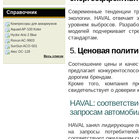
Современные тенденции тр
Справочник
экологии. HAVAL отвечает 
уровнем выбросов. Разрабо
Компресоры для аквариумов
Aquael AP-100 Kolor
моделей подчеркивает стр
Hydor Ario 2 Blue
стандартам.
Resun AC-9903
SunSun ACO-001
5.
Ценовая политик
Atec DC-128
Весь список
Соотношение цены и каче
предлагает конкурентоспос
дорогим брендам.
Кроме того, компания пр
свидетельствует о доверии 
HAVAL: соответств
запросам автомоби
HAVAL занял лидирующие по
на запросы потребителе
соответствуют ожиданиям с