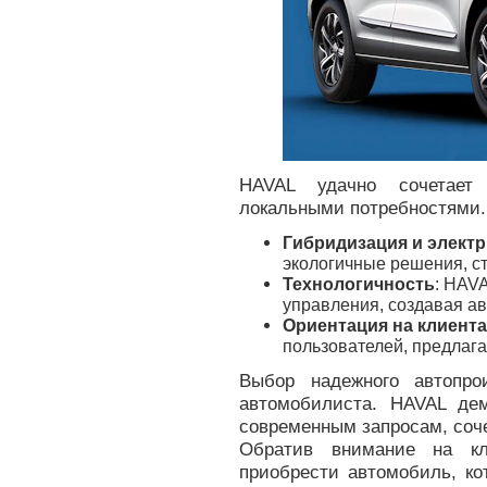
HAVAL удачно сочетает
локальными потребностями.
Гибридизация и элект
экологичные решения, с
Технологичность
: HAV
управления, создавая а
Ориентация на клиента
пользователей, предлаг
Выбор надежного автопр
автомобилиста. HAVAL дем
современным запросам, соче
Обратив внимание на кл
приобрести автомобиль, ко