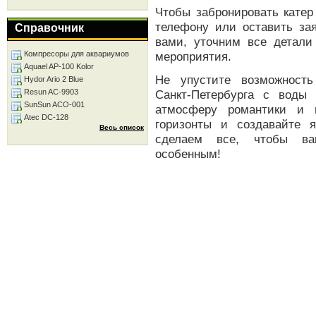
Чтобы забронировать катер
телефону или оставить за
Справочник
вами, уточним все детал
Компресоры для аквариумов
мероприятия.
Aquael AP-100 Kolor
Не упустите возможность
Hydor Ario 2 Blue
Resun AC-9903
Санкт-Петербурга с воды
SunSun ACO-001
атмосферу романтики и 
Atec DC-128
горизонты и создавайте 
Весь список
сделаем все, чтобы ва
особенным!