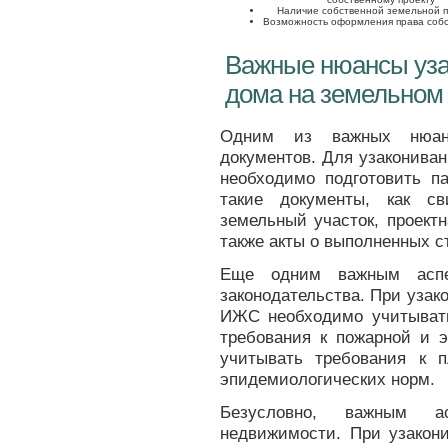
Наличие собственной земельной 
Возможность оформления права соб
Важные нюансы уза
дома на земельном
Одним из важных нюанс
документов. Для узаконива
необходимо подготовить па
такие документы, как св
земельный участок, проект
также акты о выполненных с
Еще одним важным аспек
законодательства. При узак
ИЖС необходимо учитывать
требования к пожарной и э
учитывать требования к п
эпидемиологических норм.
Безусловно, важным а
недвижимости. При узакон