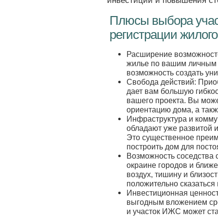
инвестиций и повышения ст
Плюсы выбора уча
регистрации жилог
Расширение возможносте
жилье по вашим личным 
возможность создать уни
Свобода действий: Прио
дает вам большую гибкос
вашего проекта. Вы може
ориентацию дома, а такж
Инфраструктура и комму
обладают уже развитой 
Это существенное преим
построить дом для пост
Возможность соседства 
окраине городов и ближе
воздух, тишину и близос
положительно сказаться
Инвестиционная ценност
выгодным вложением сре
и участок ИЖС может ст