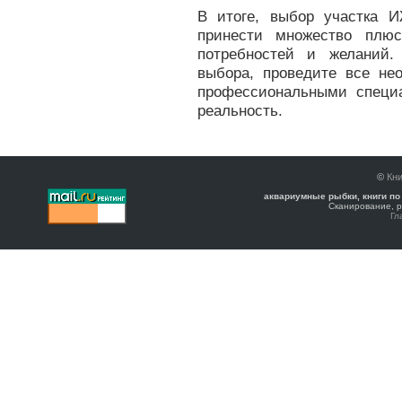
В итоге, выбор участка 
принести множество плюс
потребностей и желаний.
выбора, проведите все не
профессиональными специ
реальность.
©
Кни
аквариумные рыбки, книги по
Сканирование, р
Гл