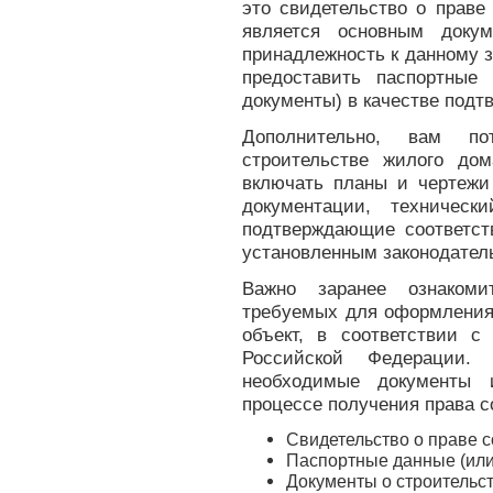
это свидетельство о праве
является основным доку
принадлежность к данному з
предоставить паспортные
документы) в качестве подт
Дополнительно, вам по
строительстве жилого до
включать планы и чертежи 
документации, техничес
подтверждающие соответст
установленным законодател
Важно заранее ознакоми
требуемых для оформления
объект, в соответствии 
Российской Федерации.
необходимые документы 
процессе получения права с
Свидетельство о праве с
Паспортные данные (или
Документы о строительс