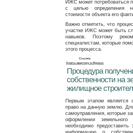
ИЖС может потребоваться п
с целью определения на
стоимости объекта его факт
Важно отметить, что проце
участке ИЖС может быть сл
навыков. Поэтому реко
специалистам, которые пом
этого процесса.
Ссылка
Купить квартиру в Мурино
Процедура получен
собственности на з
жилищное строител
Первым этапом является 
право на данную землю. Для
самоуправления, которые з
оформлении земельного 
необходимо предоставить
информацию о собственн