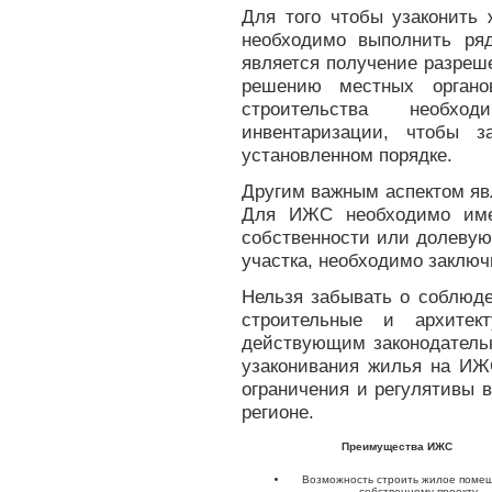
Для того чтобы узаконить
необходимо выполнить ря
является получение разреше
решению местных органо
строительства необхо
инвентаризации, чтобы з
установленном порядке.
Другим важным аспектом явл
Для ИЖС необходимо имет
собственности или долевую
участка, необходимо заключ
Нельзя забывать о соблюде
строительные и архитек
действующим законодатель
узаконивания жилья на ИЖ
ограничения и регулятивы 
регионе.
Преимущества ИЖС
Возможность строить жилое поме
собственному проекту