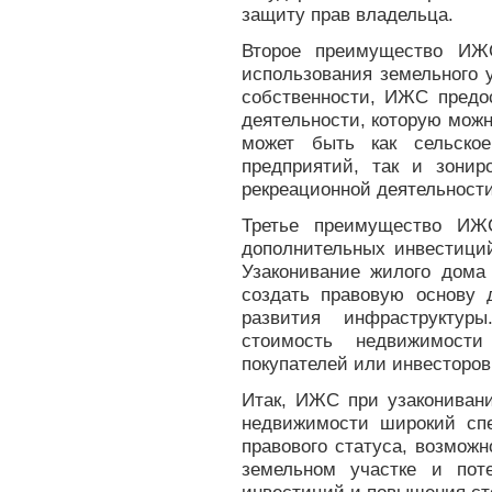
защиту прав владельца.
Второе преимущество ИЖ
использования земельного 
собственности, ИЖС предо
деятельности, которую можн
может быть как сельское
предприятий, так и зонир
рекреационной деятельности
Третье преимущество ИЖ
дополнительных инвестици
Узаконивание жилого дома
создать правовую основу
развития инфраструктур
стоимость недвижимост
покупателей или инвесторов
Итак, ИЖС при узакониван
недвижимости широкий спе
правового статуса, возмож
земельном участке и пот