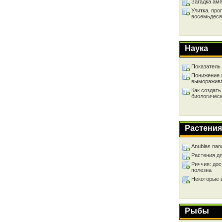
Загадка ам
Улитка, про
восемьдеся
Наука
Показатель
Понижение 
выморажив
Как создать
биологичес
Растения
Anubias nan
Растения д
Риччия: дос
полезна
Некоторые 
Рыбы