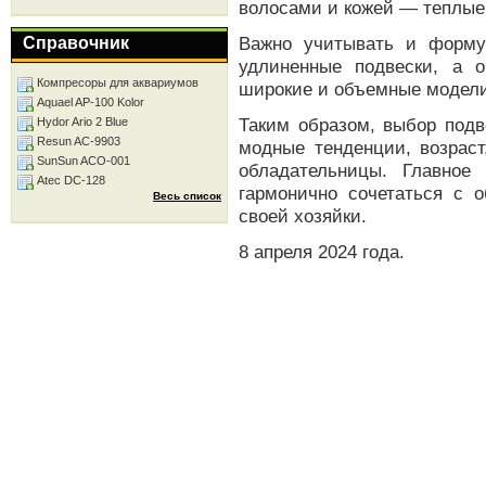
волосами и кожей — теплые
Важно учитывать и форму
Справочник
удлиненные подвески, а 
Компресоры для аквариумов
широкие и объемные модели
Aquael AP-100 Kolor
Таким образом, выбор подв
Hydor Ario 2 Blue
Resun AC-9903
модные тенденции, возраст
SunSun ACO-001
обладательницы. Главное
Atec DC-128
гармонично сочетаться с 
Весь список
своей хозяйки.
8 апреля 2024 года.