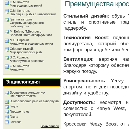
Преимущества кросс
С.М. Кочетов.
Мир водных растений
С.М. Кочетов.
Цихлиды - рыбы с интеллектом
Стильный дизайн
: обувь 
Группа авторов.
стиль и спортивные тра
Секреты аквариумного
рыбоводства
гардеробу.
М. Бейли, П.Бергресс.
Золотая книга аквариумиста
Технология Boost
: подош
М.Б. Цирлинг.
полиуретана, который об
Аквариум и водные растения
комфорт при ходьбе или бег
Сборник статей.
Мир тропических рыб
В.С. Жданов.
Вентиляция
: верхняя ча
Аквариумные растения
благодаря которому обеспе
С.М. Кочетов.
Аквариум
жаркую погоду.
Универсальность
: Yeezy 
Энциклопедия
спортом, но и для повседн
дизайну и удобству.
Воспаление желудочно-
кишечного тракта
Вылавливание рыб из аквариума
Доступность
: несмотря н
Гидра
совместно с Kanye West,
Гиродактилез
покупателей.
Глина
Глюгеоз
Кроссовки Yeezy Boost от
Весь список