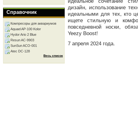
идеальное сочетание сти
дизайн, использование тех
Справочник
идеальными для тех, кто ц
ищете стильную и комфо
Компресоры для аквариумов
повседневной носки, обяз
Aquael AP-100 Kolor
Yeezy Boost!
Hydor Ario 2 Blue
Resun AC-9903
7 апреля 2024 года.
SunSun ACO-001
Atec DC-128
Весь список