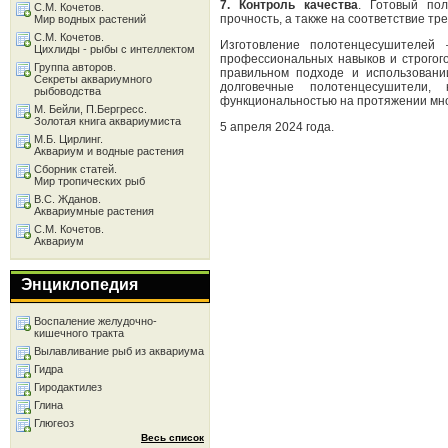
7. Контроль качества
. Готовый пол
С.М. Кочетов.
прочность, а также на соответствие тр
Мир водных растений
С.М. Кочетов.
Изготовление полотенцесушителей
Цихлиды - рыбы с интеллектом
профессиональных навыков и строгого
Группа авторов.
правильном подходе и использовани
Секреты аквариумного
долговечные полотенцесушители
рыбоводства
функциональностью на протяжении мно
М. Бейли, П.Бергресс.
Золотая книга аквариумиста
5 апреля 2024 года.
М.Б. Цирлинг.
Аквариум и водные растения
Сборник статей.
Мир тропических рыб
В.С. Жданов.
Аквариумные растения
С.М. Кочетов.
Аквариум
Энциклопедия
Воспаление желудочно-
кишечного тракта
Вылавливание рыб из аквариума
Гидра
Гиродактилез
Глина
Глюгеоз
Весь список