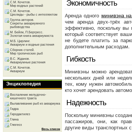
Экономичность
С.М. Кочетов.
Мир водных растений
С.М. Кочетов.
Цихлиды - рыбы с интеллектом
Аренда одного
минивэна на
Группа авторов.
чем аренда двух-трёх ав
Секреты аквариумного
рыбоводства
эффективно, поскольку вы 
М. Бейли, П.Бергресс.
который соответствует ваш
Золотая книга аквариумиста
не будете платить за парк
М.Б. Цирлинг.
Аквариум и водные растения
дополнительным расходам.
Сборник статей.
Мир тропических рыб
Гибкость
В.С. Жданов.
Аквариумные растения
С.М. Кочетов.
Минивэны можно арендоват
Аквариум
нескольких дней или недел
тех, кому нужен автомобил
Энциклопедия
кто хочет арендовать автом
Воспаление желудочно-
кишечного тракта
Надежность
Вылавливание рыб из аквариума
Гидра
Гиродактилез
Поскольку минивэны создан
Глина
пассажиров, они, как пра
Глюгеоз
другие виды транспортных с
Весь список