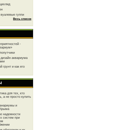
цихлид
он
 вуалевые гуппи
Весь список
приятностей -
квариум»
попутчики
 дизайн аквариума
ами
 грунт и как его
ы
ика для тех, кто
ь, а не просто купить
анариумы и
 Крыма
е надежности
х систем при
ом
бжении
е обитатели и их