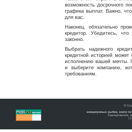
возможность досрочного п
графика выплат. Важно, ч
для вас.
Наконец, обязательно пров
кредитор. Убедитесь, что
законно.
Выбрать надежного креди
кредитной историей может 
исполнению вашей мечты. 
и выберите компанию, ко
требованиям.
©
Кни
аквариумные рыбки, книги по
Сканирование, р
Гл