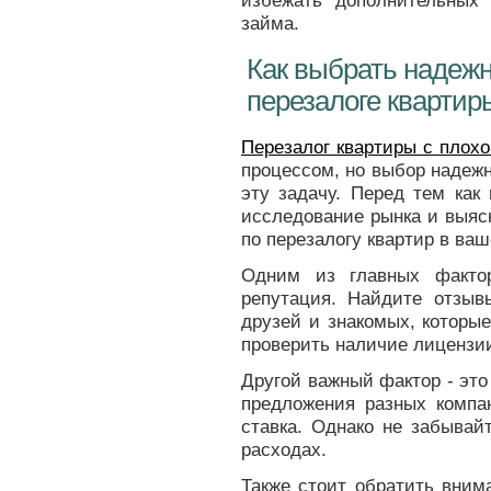
избежать дополнительных
займа.
Как выбрать надежн
перезалоге квартир
Перезалог квартиры с плохо
процессом, но выбор надежн
эту задачу. Перед тем как
исследование рынка и выяс
по перезалогу квартир в ваш
Одним из главных фактор
репутация. Найдите отзыв
друзей и знакомых, которы
проверить наличие лицензии
Другой важный фактор - это
предложения разных компан
ставка. Однако не забывай
расходах.
Также стоит обратить вним