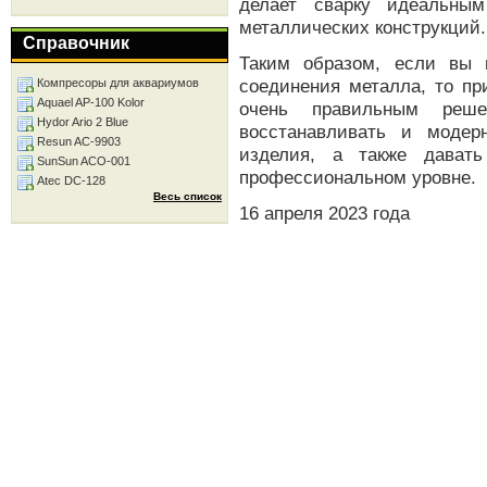
делает сварку идеальны
металлических конструкций.
Справочник
Таким образом, если вы
соединения металла, то пр
Компресоры для аквариумов
Aquael AP-100 Kolor
очень правильным реше
Hydor Ario 2 Blue
восстанавливать и модер
Resun AC-9903
изделия, а также дават
SunSun ACO-001
профессиональном уровне.
Atec DC-128
Весь список
16 апреля 2023 года