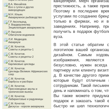
канцелярии. Мерч организа
В.А. Михайлов.
престижность, а также при
Все о гуппи и других
живородящих
Поэтому в последнее вре
М.Н. Ильин.
услугами по созданию брен
Аквариумное рыбоводство
только в фирмах, но и в
Г.Р. Аксельрод,
У. Вордеруинклер.
заведениях. Например, пр
Энциклопедия аквариумиста
получить в подарок футбол
Р. Ласуков.
Обитатели водоемов
вуза.
Л.И. Медведев.
Аквариум
В этой статье обратим 
С.М. Кочетов.
логотипом вашей организ
Советы и рецепты-1
С.М. Кочетов.
дизайном. Самым ходовы
Советы и рецепты-2
изображения, являются 
С.М. Кочетов.
Карликовые цихлиды
безусловно, нужен всегда
С.М. Кочетов.
партнеру или клиенту визитк
Цихлиды Великих Африканских
озер
д. В качестве другого при
С.М. Кочетов.
которые будут отличным 
Барбусы и расборы
сотрудникам. Такой письме
С.М. Кочетов.
Пресноводные акулы и
день и напоминать о том, чт
тропические вьюны
Вы также можете придума
С.М. Кочетов.
Лабиринтовые и радужницы
подарок и заказать такой
С.М. Кочетов.
быстро ни шел технологич
Дискусы - короли аквариума