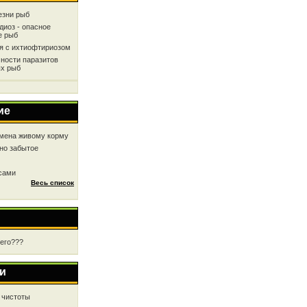
езни рыб
диоз - опасное
е рыб
ся с ихтиофтириозом
ности паразитов
х рыб
ие
мена живому корму
но забытое
 сами
Весь список
чего???
и
 чистоты